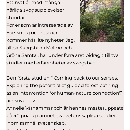
Ett nytt år med många
härliga skogsupplevelser
stundar.
För er som är intresserade av
Forskning och studier
kommer här lite nyheter. Jag,
alltså Skogsbad i Malmö och
Gröna Samtal, har under förra året bidragit till två
studier med erfarenheter av skogsbad.
Den första studien ” Coming back to our senses:
Exploring the potential of guided forest bathing
as an intervention for human-nature connection\”
är skriven av
Annelie Vårhammar och är hennes masteruppsats
på 40 poäng i ämnet tvärvetenskapliga studier
inom samhällsvetenskap.