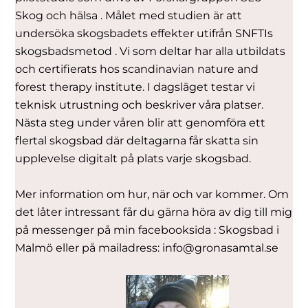
Skog och hälsa . Målet med studien är att
undersöka skogsbadets effekter utifrån SNFTIs
skogsbadsmetod . Vi som deltar har alla utbildats
och certifierats hos scandinavian nature and
forest therapy institute. I dagsläget testar vi
teknisk utrustning och beskriver våra platser.
Nästa steg under våren blir att genomföra ett
flertal skogsbad där deltagarna får skatta sin
upplevelse digitalt på plats varje skogsbad.
Mer information om hur, när och var kommer. Om
det låter intressant får du gärna höra av dig till mig
på messenger på min facebooksida : Skogsbad i
Malmö
eller på mailadress: info@gronasamtal.se