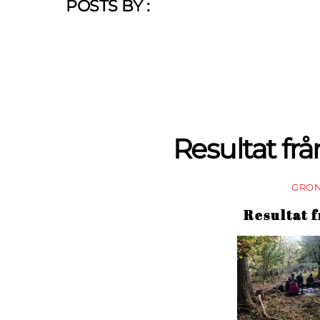
POSTS BY :
Resultat fr
GRO
Resultat 