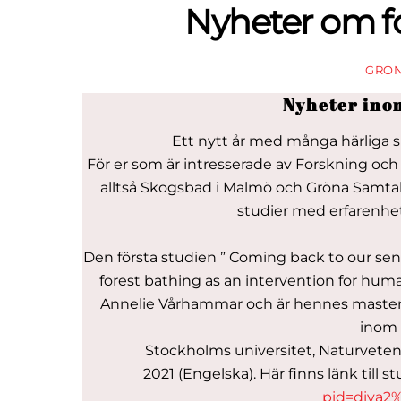
Nyheter om f
GRO
Nyheter ino
Ett nytt år med många härliga 
För er som är intresserade av Forskning och
alltså Skogsbad i Malmö och Gröna Samtal, h
studier med erfarenhe
Den första studien ” Coming back to our sen
forest bathing as an intervention for hum
Annelie Vårhammar och är hennes masteru
inom 
Stockholms universitet, Naturveten
2021 (Engelska). Här finns länk till s
pid=diva2