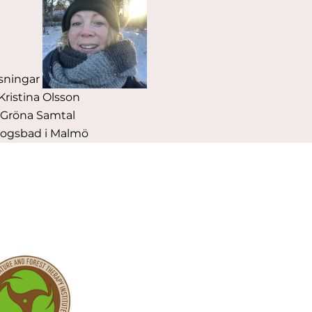
lsningar
Kristina Olsson
Gröna Samtal
ogsbad i Malmö