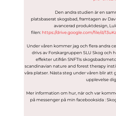
Den andra studien är en samm
platsbaserat skogsbad, framtagen av Da
avancerad produktdesign, Luleå
filen:
https://drive.google.com/file/d/
Under våren kommer jag och flera andra ce
drivs av Forskargruppen SLU Skog och h
effekter utifrån SNFTIs skogsbadsmetod 
scandinavian nature and forest therapy insti
våra platser. Nästa steg under våren blir att
upplevelse dig
Mer information om hur, när och var kommer.
på messenger på min facebooksida : Sk