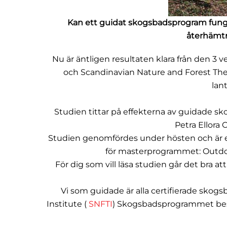
Kan ett guidat skogsbadsprogram fung
återhämt
Nu är äntligen resultaten klara från den 3
och Scandinavian Nature and Forest Ther
lan
Studien tittar på effekterna av guidade s
Petra Ellora
Studien genomfördes under hösten och är 
för masterprogrammet: Outdo
För dig som vill läsa studien går det bra at
Vi som guidade är alla certifierade skog
Institute (
SNFTI
) Skogsbadsprogrammet best