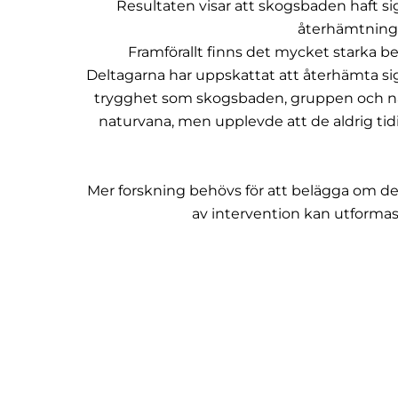
Resultaten visar att skogsbaden haft s
återhämtning,
Framförallt finns det mycket starka b
Deltagarna har uppskattat att återhämta s
trygghet som skogsbaden, gruppen och na
naturvana, men upplevde att de aldrig ti
Mer forskning behövs för att belägga om de
av intervention kan utformas 